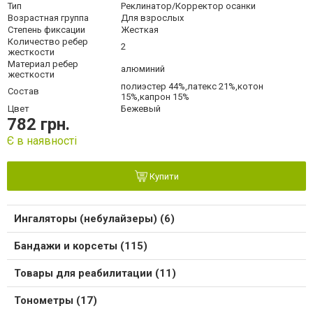
Тип
Реклинатор/Корректор осанки
Возрастная группа
Для взрослых
Степень фиксации
Жесткая
Количество ребер
2
жесткости
Материал ребер
алюминий
жесткости
полиэстер 44%,латекс 21%,котон
Состав
15%,капрон 15%
Цвет
Бежевый
782 грн.
Є в наявності
Купити
Ингаляторы (небулайзеры) (6)
Бандажи и корсеты (115)
Товары для реабилитации (11)
Тонометры (17)