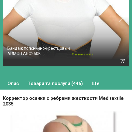
Бандаж пояснично-крестцовый
ARMOR ARC260K
Є в наявності
Опис
Товари та послуги (446)
Ще
Корректор осанки с ребрами жесткости Med textile
2035