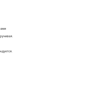
вами
ручивая.
ндуется.