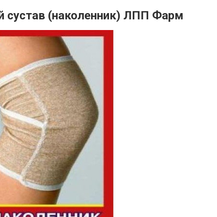
 сустав (наколенник) ЛПП Фарм