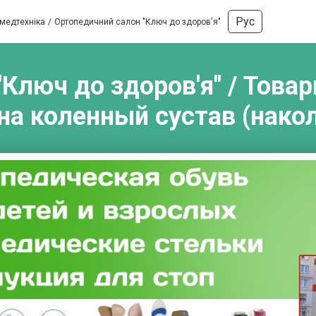
Рус
 медтехніка
Ортопедичний салон "Ключ до здоров'я"
Ключ до здоров'я" / Товар
на коленный сустав (нако