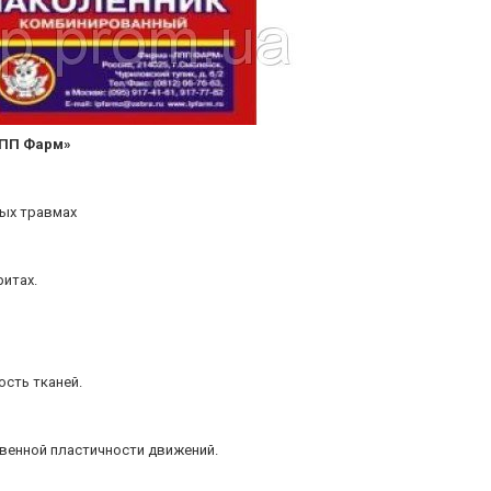
ЛПП Фарм»
ых травмах
ритах.
сть тканей.
твенной пластичности движений.