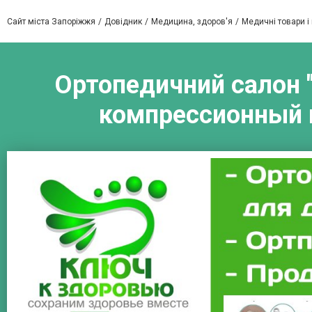
Сайт міста Запоріжжя
Довідник
Медицина, здоров'я
Медичні товари і
Ортопедичний салон "
компрессионный 