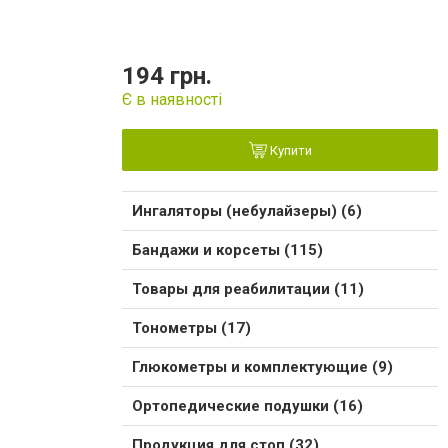
194 грн.
Є в наявності
Купити
Ингаляторы (небулайзеры) (6)
Бандажи и корсеты (115)
Товары для реабилитации (11)
Тонометры (17)
Глюкометры и комплектующие (9)
Ортопедические подушки (16)
Продукция для стоп (32)