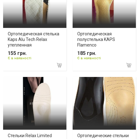
Ортопедическая стелька
Ортопедическая
Kaps Alu Tech Relax
полустелька KAPS
утепленная
Flamenco
155 грн.
185 грн.
Є в наявності
Є в наявності
Стельки Relax Limited
Ортопедические стельки