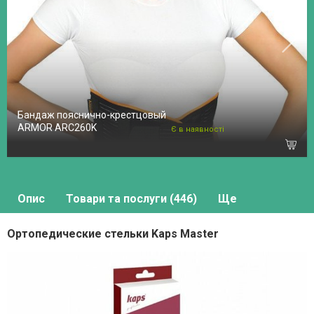
Бандаж пояснично-крестцовый
ARMOR ARC260K
Є в наявності
Опис
Товари та послуги (446)
Ще
Ортопедические стельки Kaps Master