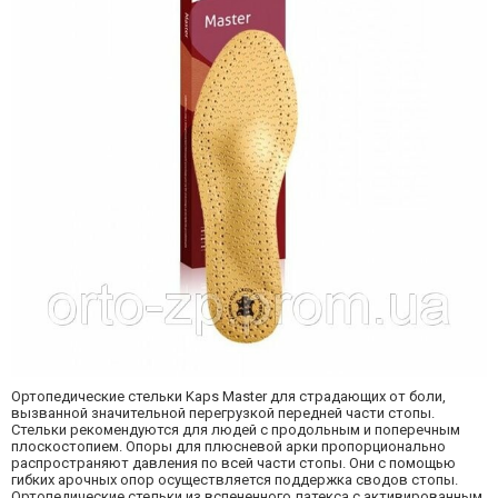
Ортопедические стельки Kaps Master для страдающих от боли,
вызванной значительной перегрузкой передней части стопы.
Стельки рекомендуются для людей с продольным и поперечным
плоскостопием. Опоры для плюсневой арки пропорционально
распространяют давления по всей части стопы. Они с помощью
гибких арочных опор осуществляется поддержка сводов стопы.
Ортопедические стельки из вспененного латекса с активированным