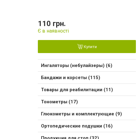
110 грн.
Є в наявності
Купити
Ингаляторы (небулайзеры) (6)
Бандажи и корсеты (115)
Товары для реабилитации (11)
Тонометры (17)
Глюкометры и комплектующие (9)
Ортопедические подушки (16)
Продукция для стоп (32)