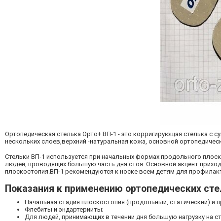
Ортопедическая стелька Орто+ ВП-1 - это корригирующая стелька с 
нескольких слоев,верхний -натуральная кожа, основной ортопедичес
Стельки ВП-1 используется при начальных формах продольного плоско
людей, проводящих большую часть дня стоя. Основной акцент прихо
плоскостопия.ВП-1 рекомендуются к носке всем детям для профилак
Показания к применению ортопедических сте
Начальная стадия плоскостопия (продольный, статический) и 
Флебиты и эндартерииты;
Для людей, принимающих в течении дня большую нагрузку на с