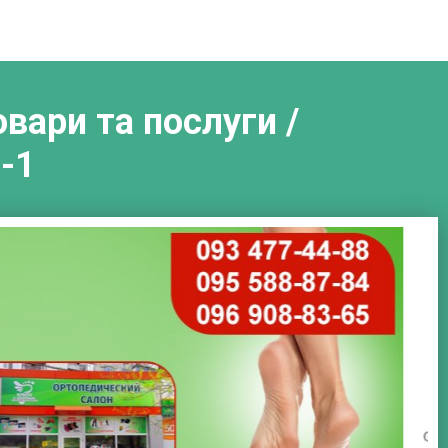
вари та послуги /
-1