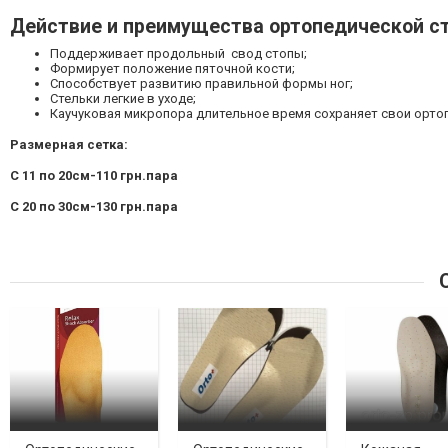
Действие и преимущества ортопедической ст
Поддерживает продольный свод стопы;
Формирует положение пяточной кости;
Способствует развитию правильной формы ног;
Стельки легкие в уходе;
Каучуковая микропора длительное время сохраняет свои орто
Размерная сетка:
С 11 по 20см-110 грн.пара
С 20 по 30см-130 грн.пара
С