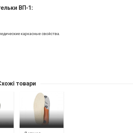
ельки ВП-1:
педические каркасные свойства.
хожі товари