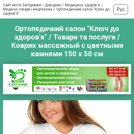
Сайт міста Запоріжжя
Довідник
Медицина, здоров'я
Рус
Медичні товари і медтехніка
Ортопедичний салон "Ключ до
здоров'я"
Ортопедичний салон "Ключ до
здоров'я" / Товари та послуги /
Коврик массажный с цветными
камнями 150 х 50 см