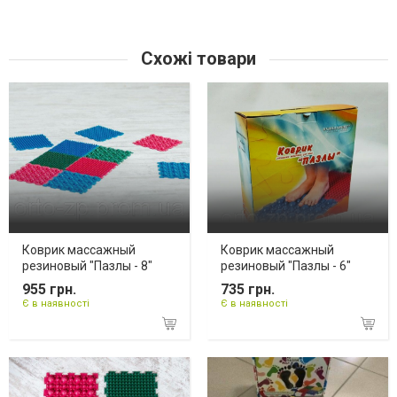
Схожі товари
Коврик массажный
Коврик массажный
резиновый "Пазлы - 8"
резиновый "Пазлы - 6"
955 грн.
735 грн.
Є в наявності
Є в наявності