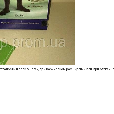
талости и боли в ногах, при варикозном расширении вен, при отеках но