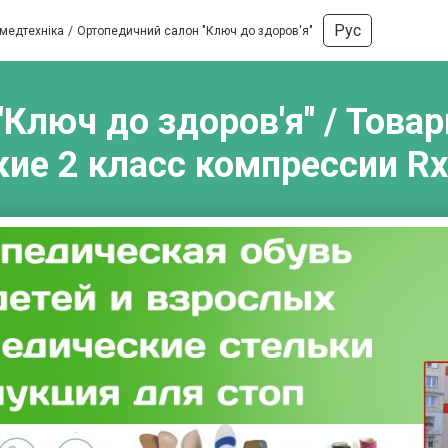
Рус
 медтехніка
Ортопедичний салон "Ключ до здоров'я"
Ключ до здоров'я" / Товар
ие 2 класс компрессии Rxf