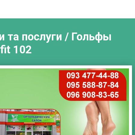
и та послуги / Гольфы
it 102