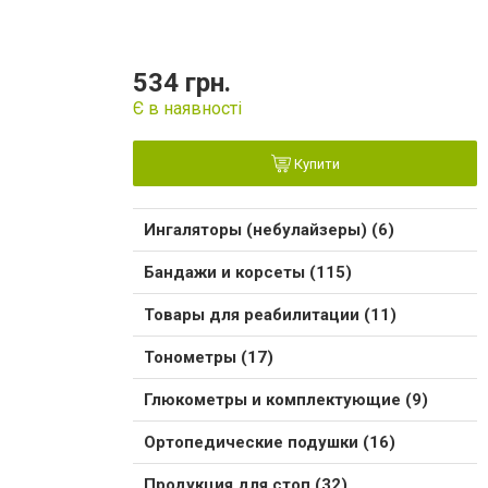
534 грн.
Є в наявності
Купити
Ингаляторы (небулайзеры) (6)
Бандажи и корсеты (115)
Товары для реабилитации (11)
Тонометры (17)
Глюкометры и комплектующие (9)
Ортопедические подушки (16)
Продукция для стоп (32)