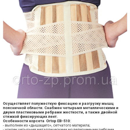
Осуществляет полужесткую фиксацию и разгрузку мышц
поясничной области. Снабжен четырьмя металлическими и
двумя пластиковыми ребрами жесткости, а также двойной
стяжкой фиксирующих лент.
Особенности корсета Ortop EB-510:
- выполнен из «дышащего», сетчатого материла;
- усилен четырьмя металлическими моделируемыми ребрами