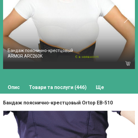
Бандаж пояснично-крестцовый
ARMOR ARC260K
Є в наявності
Опис
Товари та послуги (446)
Ще
Бандаж пояснично-крестцовый Ortop EB-510