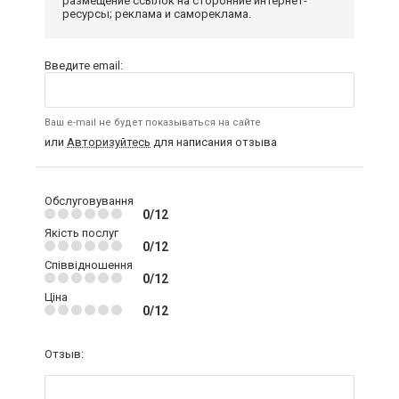
размещение ссылок на сторонние интернет-
ресурсы; реклама и самореклама.
Введите email:
Ваш e-mail не будет показываться на сайте
или
Авторизуйтесь
для написания отзыва
Обслуговування
0/12
Якість послуг
0/12
Співвідношення
0/12
Ціна
0/12
Отзыв: