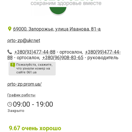
69000, Запорожье, улица Иванова, 81-а
orto-zp@ukr.net
+380(93)477-44-88
- ортосалон,
+380(99)477-44-
88
- ортосалон,
+380(96)908-83-65
- руководитель
Пожалуйста, скажите,
что узнали номер на
сайте 061.ua
orto-zp.prom.ua/
График работы
09:00 - 19:00
Закрыто
9.67
очень хорошо