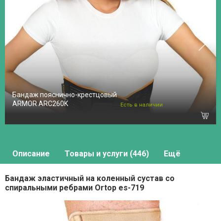
Бандаж пояснично-крестцовый
ARMOR ARC260K
Есть в наличии
Описание
Товары и услуги (446)
Ещё
Бандаж эластичный на коленный сустав со
спиральными ребрами Ortop es-719