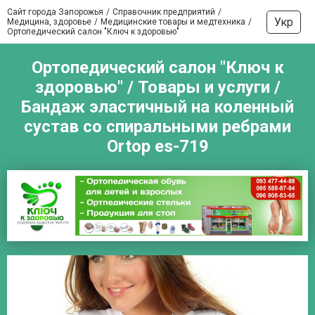
Сайт города Запорожья
Справочник предприятий
Укр
Медицина, здоровье
Медицинские товары и медтехника
Ортопедический салон "Ключ к здоровью"
Ортопедический салон "Ключ к
здоровью" / Товары и услуги /
Бандаж эластичный на коленный
сустав со спиральными ребрами
Ortop es-719