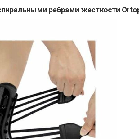
 спиральными ребрами жесткости Orto