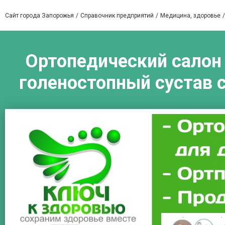
Сайт города Запорожья
Справочник предприятий
Медицина, здоровье
Ортопедический салон 
голеностопный сустав 