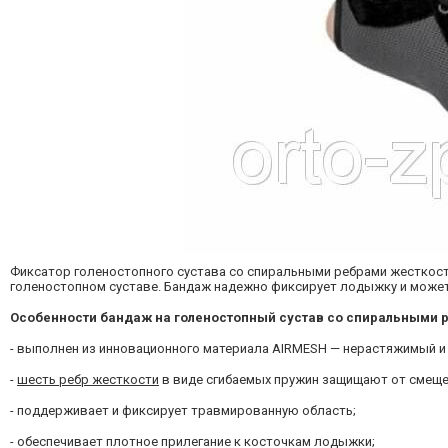
Фиксатор голеностопного сустава со спиральными ребрами жесткости
голеностопном суставе. Бандаж надежно фиксирует лодыжку и может
Особенности бандаж на голеностопный сустав с
о спиральными 
- выполнен из инновационного материала AIRMESH — нерастяжимый 
-
шесть ребр жесткости
в виде сгибаемых пружин защищают от смеще
- поддерживает и фиксирует травмированную область;
- обеспечивает плотное прилегание к косточкам лодыжки;