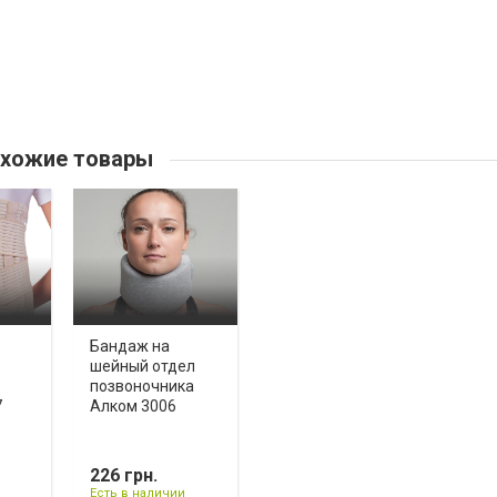
хожие товары
Бандаж на
шейный отдел
позвоночника
7
Алком 3006
226 грн.
Есть в наличии