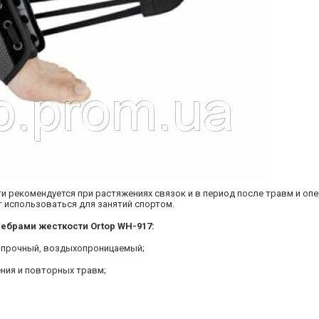
 рекомендуется при растяжениях связок и в период после травм и опе
 использоваться для занятий спортом.
ребрами жесткости
Ortop
WH-917:
и прочный, воздыхопроницаемый;
ния и повторных травм;