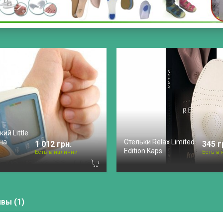
ий Little
 на
Стельки Relax Limited
1 012 грн.
345 г
Edition Kaps
Есть в наличии
Есть в
вы (1)