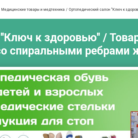
Медицинские товары и медтехника
Ортопедический салон "Ключ к здоро
"Ключ к здоровью" / Товар
со спиральными ребрами 