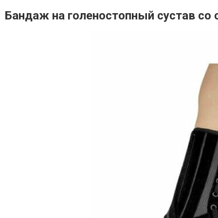
Бандаж на голеностопный сустав со