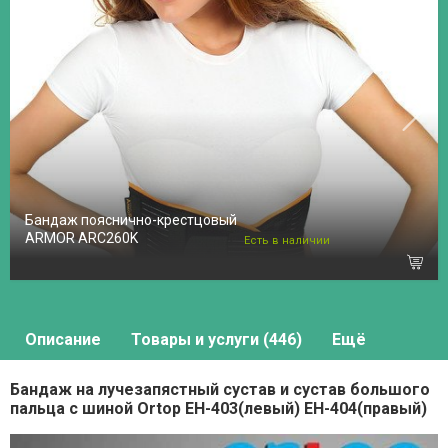
Бандаж пояснично-крестцовый
ARMOR ARC260K
Есть в наличии
Описание
Товары и услуги (446)
Ещё
Бандаж на лучезапястный сустав и сустав большого
пальца с шиной Ortop EH-403(левый) EH-404(правый)