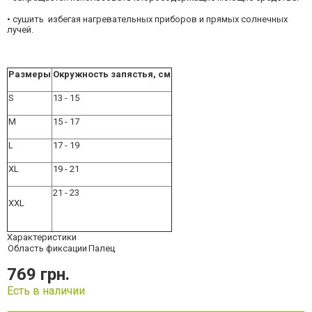
• сушить избегая нагревательных приборов и прямых солнечных
лучей.
Размеры
Окружность запястья, см
S
13 - 15
M
15 - 17
L
17 - 19
XL
19 - 21
21 - 23
XXL
Характеристики
Область фиксации
Палец
769 грн.
Есть в наличии