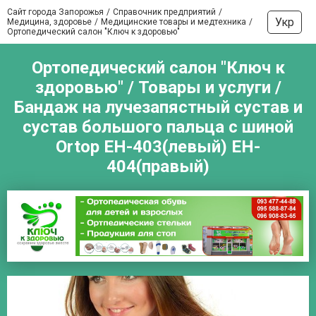
Сайт города Запорожья
Справочник предприятий
Укр
Медицина, здоровье
Медицинские товары и медтехника
Ортопедический салон "Ключ к здоровью"
Ортопедический салон "Ключ к
здоровью" / Товары и услуги /
Бандаж на лучезапястный сустав и
сустав большого пальца с шиной
Ortop EH-403(левый) EH-
404(правый)