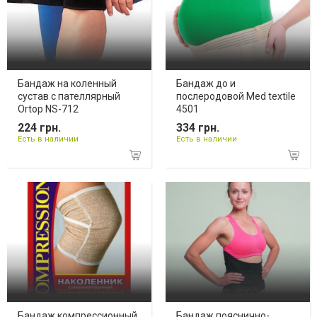
Бандаж на коленный
Бандаж до и
сустав с пателлярный
послеродовой Med textile
Ortop NS-712
4501
224 грн.
334 грн.
Есть в наличии
Есть в наличии
Бандаж компрессионный
Бандаж пояснично-