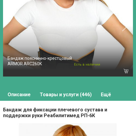
Бандаж пояснично-крестцовый
ARMOR ARC260K
Есть в наличии
Описание
Товары и услуги (446)
Ещё
Бандаж для фиксации плечевого сустава и
поддержки руки Реабилитимед РП-6К