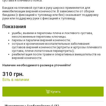
сустава и плечевого пояса.
Бандаж на плечевой сустав и руку широко применяется для
иммобилизации верхней конечности. В зависимости от сборки
бандажа (с фиксацией к туловищу или без) оказывает поддержку
руки или поддержку руки с фиксацией к туловищу.
Показания
ушибы, вывихи и переломы плеча и локтевого сустава,
неосложненные переломы ключицы;
парезы и параличи верхней конечности;
острые и хронические воспалительные заболевания
суставов верхней конечности (артриты и артрозы плечевого
сустава, плече-лопаточные периартриты);
реабилитация после травм и оперативных вмешательств на
верхней конечности.
Наличие необходимого размера уточняйте!
310 грн.
Есть в наличии
Купить