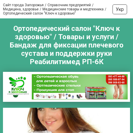
Сайт города Запорожья
Справочник предприятий
Укр
Медицина, здоровье
Медицинские товары и медтехника
Ортопедический салон "Ключ к здоровью"
Ортопедический салон "Ключ к
здоровью" / Товары и услуги /
Бандаж для фиксации плечевого
сустава и поддержки руки
Реабилитимед РП-6К