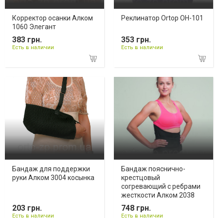
Корректор осанки Алком
Реклинатор Ortop OH-101
1060 Элегант
383 грн.
353 грн.
Есть в наличии
Есть в наличии
Бандаж для поддержки
Бандаж пояснично-
руки Алком 3004 косынка
крестцовый
согревающий с ребрами
жесткости Алком 2038
203 грн.
748 грн.
Есть в наличии
Есть в наличии