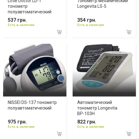
Little Doctor LD-1
Тонометр механический
тонометр
Longevita LS-5
полуавтоматический
537 грн.
354 грн.
Есть в наличии
Есть в наличии
NISSEI DS-137 тонометр
Автоматический
полуавтоматический
тонометр Longevita
ВР-103Н
975 грн.
822 грн.
Есть в наличии
Есть в наличии