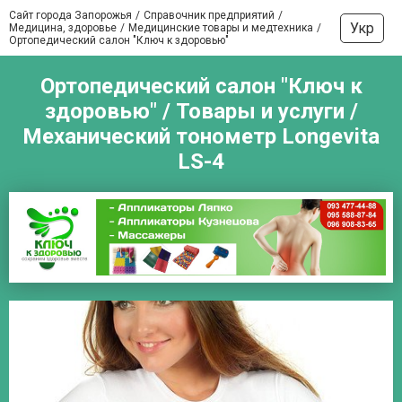
Сайт города Запорожья
Справочник предприятий
Укр
Медицина, здоровье
Медицинские товары и медтехника
Ортопедический салон "Ключ к здоровью"
Ортопедический салон "Ключ к
здоровью" / Товары и услуги /
Механический тонометр Longevita
LS-4