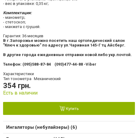
- вес в упаковке: 0,35 кг;
Комплектация:
- манометр;
- стетоскоп;
- манжета с грушей.
Гарантия: 36 месяцев
В г.Запорожье можно посетить наш ортопедический салон
"Ключ к здоровью" по адресу ул.Чаривная 145-Г тц Айсберг.
В другие города ежедневные отправки новой либо укр.почтой.
Телефон: (095)588-87-84 (093)477-44-88 -Viber
Характеристики
Тип тонометра
Механический
354 грн.
Есть в наличии
Купить
Ингаляторы (небулайзеры) (6)