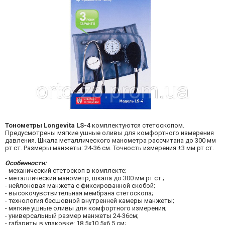
Тонометры Longevita LS-4
комплектуются стетоскопом.
Предусмотрены мягкие ушные оливы для комфортного измерения
давления. Шкала металлического манометра рассчитана до 300 мм
рт ст. Размеры манжеты: 24-36 см. Точность измерения ±3 мм рт ст.
Особенности:
- механический стетоскоп в комплекте;
- металлический манометр, шкала до 300 мм рт ст.;
- нейлоновая манжета с фиксированной скобой;
- высокочувствительная мембрана стетоскопа;
- технология бесшовной внутренней камеры манжеты;
- мягкие ушные оливы для комфортного измерения;
- универсальный размер манжеты 24-36см;
- габариты в упаковке: 18,5х10,5х6,5 см;