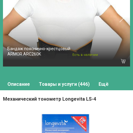
Бандаж пояснично-крестцовый
ARMOR ARC260K
Есть в наличии
Описание
Товары и услуги (446)
Ещё
Механический тонометр Longevita LS-4